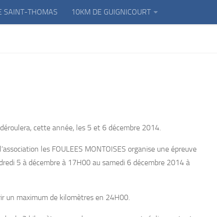
E SAINT-THOMAS
10KM DE GUIGNICOURT
éroulera, cette année, les 5 et 6 décembre 2014.
, l’association les FOULEES MONTOISES organise une épreuve
dredi 5 à décembre à 17H00 au samedi 6 décembre 2014 à
ourir un maximum de kilomètres en 24H00.