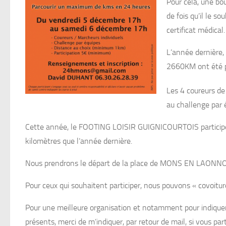
Pour cela, une bo
de fois qu’il le s
certificat médical.
L’année dernière,
2660KM ont été p
Les 4 coureurs d
au challenge par 
Cette année, le FOOTING LOISIR GUIGNICOURTOIS participera
kilomètres que l’année dernière.
Nous prendrons le départ de la place de MONS EN LAONN
Pour ceux qui souhaitent participer, nous pouvons « covoi
Pour une meilleure organisation et notamment pour indique
présents, merci de m’indiquer, par retour de mail, si vous pa