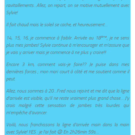
ravitaillements…Allez, on repart, on se motive mutuellement avec
Sylvie!
Il fait chaud mais le soleil se cache, et heureusement…
ième
14, 15, 16, je commence à faiblir. Arrivée au 18
, je ne sens
plus mes jambes! Sylvie continue à m'encourager et m'assure que
je vais y arriver mais je commence à ne plus y croire!!!
Encore 3 km, comment vais-je faire?? Je puise dans mes
dernières forces ; mon mari court à côté et me soutient comme il
peut.
Allez, nous sommes à 20…Fred nous rejoint et me dit que la ligne
d'arrivée est visible, qu'il ne reste vraiment plus grand chose… J'y
crois malgré cette sensation de jambes très lourdes qui
m'empêche d'avancer.
Voilà, nous franchissons la ligne d'arrivée main dans la main
avec Sylvie! YES : je l'ai fait 😉 En 2h26min 59s…