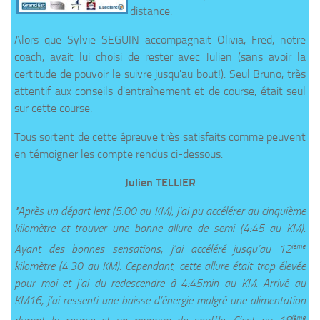
distance.
Alors que Sylvie SEGUIN accompagnait Olivia, Fred, notre
coach, avait lui choisi de rester avec Julien (sans avoir la
certitude de pouvoir le suivre jusqu'au bout!). Seul Bruno, très
attentif aux conseils d'entraînement et de course, était seul
sur cette course.
Tous sortent de cette épreuve très satisfaits comme peuvent
en témoigner les compte rendus ci-dessous:
Julien TELLIER
"Après un départ lent (5:00 au KM), j’ai pu accélérer au cinquième
kilomètre et trouver une bonne allure de semi (4:45 au KM).
ième
Ayant des bonnes sensations, j’ai accéléré jusqu’au 12
kilomètre (4:30 au KM). Cependant, cette allure était trop élevée
pour moi et j’ai du redescendre à 4:45min au KM. Arrivé au
KM16, j’ai ressenti une baisse d’énergie malgré une alimentation
ième