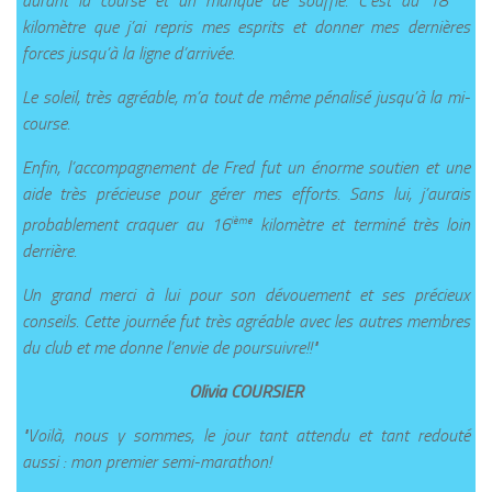
durant la course et un manque de souffle. C’est au 18
kilomètre que j’ai repris mes esprits et donner mes dernières
forces jusqu’à la ligne d’arrivée.
Le soleil, très agréable, m’a tout de même pénalisé jusqu’à la mi-
course.
Enfin, l’accompagnement de Fred fut un énorme soutien et une
aide très précieuse pour gérer mes efforts. Sans lui, j’aurais
ième
probablement craquer au 16
kilomètre et terminé très loin
derrière.
Un grand merci à lui pour son dévouement et ses précieux
conseils. Cette journée fut très agréable avec les autres membres
du club et me donne l’envie de poursuivre!!"
Olivia COURSIER
"Voilà, nous y sommes, le jour tant attendu et tant redouté
aussi : mon premier semi-marathon!