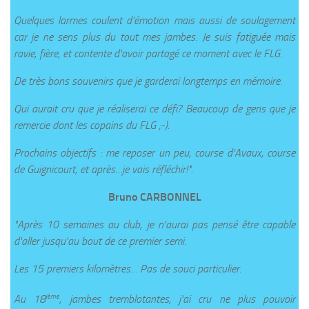
Quelques larmes coulent d'émotion mais aussi de soulagement
car je ne sens plus du tout mes jambes. Je suis fatiguée mais
ravie, fière, et contente d'avoir partagé ce moment avec le FLG.
De très bons souvenirs que je garderai longtemps en mémoire.
Qui aurait cru que je réaliserai ce défi? Beaucoup de gens que je
remercie dont les copains du FLG ;-).
Prochains objectifs : me reposer un peu, course d'Avaux, course
de Guignicourt, et après…je vais réfléchir!".
Bruno CARBONNEL
"Après 10 semaines au club, je n'aurai pas pensé être capable
d'aller jusqu'au bout de ce premier semi.
Les 15 premiers kilomètres… Pas de souci particulier.
ième
Au 18
, jambes tremblotantes, j'ai cru ne plus pouvoir