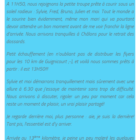
A 11H50, nous rejoignons la petite troupe prête à courir sous un
soleil radieux : Sylvie, Fred, Bruno, Julien et moi. Tout le monde a
le sourire bien évidemment, même mon mari qui va pourtant
devoir attendre un bon moment avant de me voir franchir la ligne
d'arrivée. Nous arrivons tranquilles à Châlons pour le retrait des
dossards.
Petit échauffement (en n'oubliant pas de distribuer les flyers
pour les 10 km de Guignicourt ;-), et voilà nous sommes prêts à
partir : il est 13H50!!!
Sylvie et moi démarrons tranquillement mais sûrement avec une
allure à 6:30 que j'essaye de maintenir sans trop de difficulté.
Nous arrivons à discuter, rigoler un peu par moment car cela
reste un moment de plaisir, un vrai plaisir partagé!
Je regarde derrière moi, plus personne : aïe, je suis la dernière!
Tant pis, l'essentiel est d'y arriver.
ième
Arrivée au 13
kilomètre, je peine un peu malgré les quelques