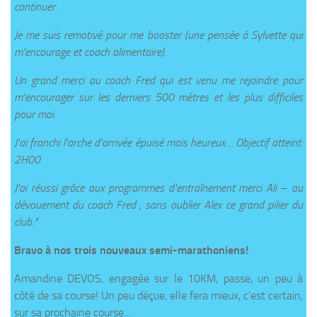
continuer.
Je me suis remotivé pour me booster (une pensée à Sylvette qui
m'encourage et coach alimentaire).
Un grand merci au coach Fred qui est venu me rejoindre pour
m'encourager sur les derniers 500 mètres et les plus difficiles
pour moi.
J'ai franchi l'arche d'arrivée épuisé mais heureux… Objectif atteint:
2H00
J'ai réussi grâce aux programmes d'entraînement merci Ali – au
dévouement du coach Fred , sans oublier Alex ce grand pilier du
club."
Bravo à nos trois nouveaux semi-marathoniens!
Amandine DEVOS, engagée sur le 10KM, passe, un peu à
côté de sa course! Un peu déçue, elle fera mieux, c'est certain,
sur sa prochaine course…