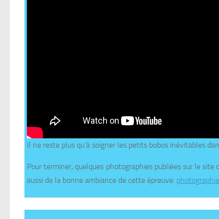
Il ne reste plus qu'à soigner les petits bobos inévitables 
Pour terminer, quelques photographies publiées sur le site
aussi de la bonne ambiance de cette épreuve:
photographie