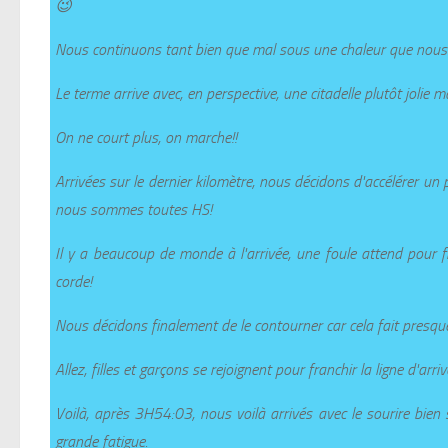
😉
Nous continuons tant bien que mal sous une chaleur que nous 
Le terme arrive avec, en perspective, une citadelle plutôt joli
On ne court plus, on marche!!
Arrivées sur le dernier kilomètre, nous décidons d'accélérer un 
nous sommes toutes HS!
Il y a beaucoup de monde à l'arrivée, une foule attend pour f
corde!
Nous décidons finalement de le contourner car cela fait pres
Allez, filles et garçons se rejoignent pour franchir la ligne d'arr
Voilà, après 3H54:03, nous voilà arrivés avec le sourire bien
grande fatigue.