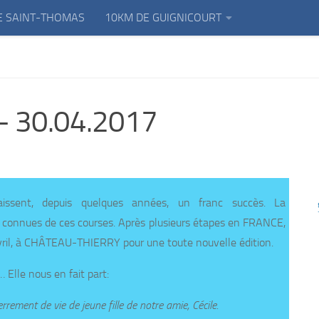
E SAINT-THOMAS
10KM DE GUIGNICOURT
 30.04.2017
issent, depuis quelques années, un franc succès. La
connues de ces courses. Après plusieurs étapes en FRANCE,
avril, à CHÂTEAU-THIERRY pour une toute nouvelle édition.
 Elle nous en fait part:
rrement de vie de jeune fille de notre amie, Cécile.