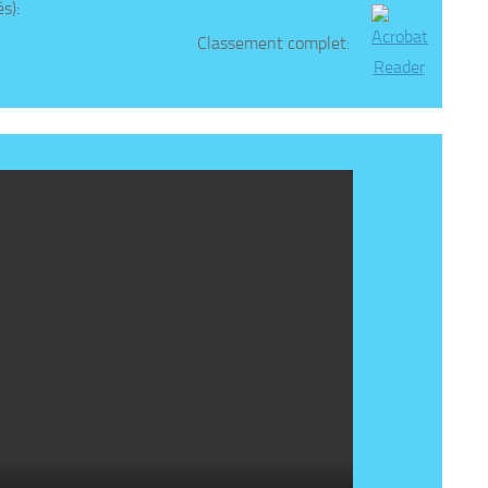
s):
Classement complet: