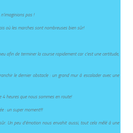
n'imaginions pas !
e mais où les marches sont nombreuses bien sûr!
peu afin de terminer la course rapidement car c'est une certitude,
ranchir le dernier obstacle : un grand mur à escalader avec une
que 4 heures que nous sommes en route!
ivée : un super moment!!!
 sûr. Un peu d'émotion nous envahit aussi, tout cela mêlé à une