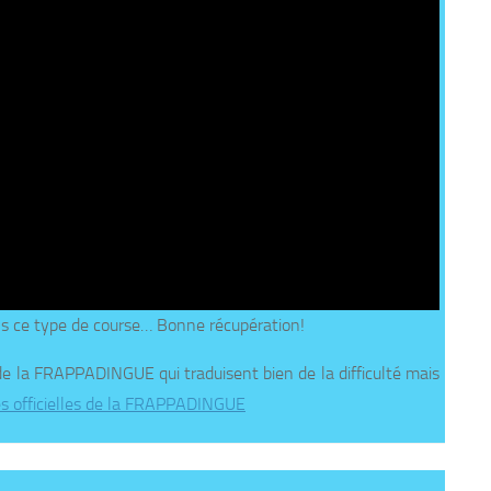
dans ce type de course… Bonne récupération!
 de la FRAPPADINGUE qui traduisent bien de la difficulté mais
s officielles de la FRAPPADINGUE