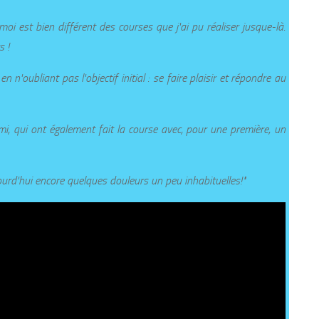
moi est bien différent des courses que j'ai pu réaliser jusque-là.
s !
 n'oubliant pas l'objectif initial : se faire plaisir et répondre au
mi, qui ont également fait la course avec, pour une première, un
ourd'hui encore quelques douleurs un peu inhabituelles!"