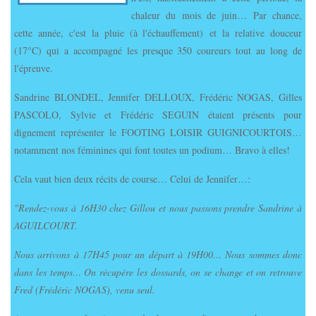
chaleur du mois de juin… Par chance,
cette année, c'est la pluie (à l'échauffement) et la relative douceur
(17°C) qui a accompagné les presque 350 coureurs tout au long de
l'épreuve.
Sandrine BLONDEL, Jennifer DELLOUX, Frédéric NOGAS, Gilles
PASCOLO, Sylvie et Frédéric SEGUIN étaient présents pour
dignement représenter le FOOTING LOISIR GUIGNICOURTOIS…
notamment nos féminines qui font toutes un podium… Bravo à elles!
Cela vaut bien deux récits de course… Celui de Jennifer…:
"Rendez-vous à 16H30 chez Gillou et nous passons prendre Sandrine à
AGUILCOURT.
Nous arrivons à 17H45 pour un départ à 19H00… Nous sommes donc
dans les temps… On récupére les dossards, on se change et on retrouve
Fred (Frédéric NOGAS), venu seul.