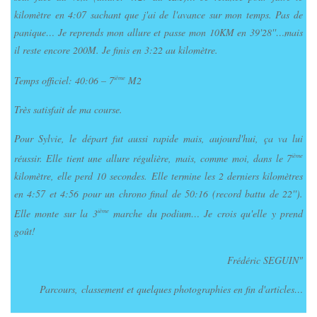
kilomètre en 4:07 sachant que j'ai de l'avance sur mon temps. Pas de
panique… Je reprends mon allure et passe mon 10KM en 39'28''…mais
il reste encore 200M. Je finis en 3:22 au kilomètre.
Temps officiel: 40:06 – 7
M2
ième
Très satisfait de ma course.
Pour Sylvie, le départ fut aussi rapide mais, aujourd'hui, ça va lui
réussir. Elle tient une allure régulière, mais, comme moi, dans le 7
ième
kilomètre, elle perd 10 secondes. Elle termine les 2 derniers kilomètres
en 4:57 et 4:56 pour un chrono final de 50:16 (record battu de 22'').
Elle monte sur la 3
marche du podium… Je crois qu'elle y prend
ième
goût!
Frédéric SEGUIN"
Parcours, classement et quelques photographies en fin d'articles…