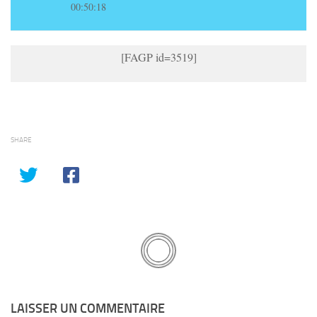
00:50:18
[FAGP id=3519]
SHARE
LAISSER UN COMMENTAIRE