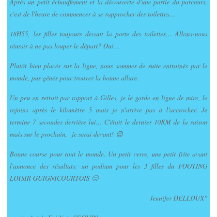
Après un petit échauffement et la découverte d'une partie du parcours,
c'est de l'heure de commencer à se rapprocher des toilettes…
18H55, les filles toujours devant la porte des toilettes… Allons-nous
réussir à ne pas louper le départ? Oui…
Plutôt bien placés sur la ligne, nous sommes de suite entrainés par le
monde, pas gênés pour trouver la bonne allure.
Un peu en retrait par rapport à Gilles, je le garde en ligne de mire, le
rejoins après le kilomètre 5 mais je n'arrive pas à l'accrocher. Je
termine 7 secondes derrière lui… C'était le dernier 10KM de la saison
mais sur le prochain, je serai devant! 😉
Bonne course pour tout le monde. Un petit verre, une petit frite avant
l'annonce des résultats: un podium pour les 3 filles du FOOTING
LOISIR GUIGNICOURTOIS 🙂
Jennifer DELLOUX"