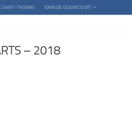
E SAINT-THOMAS
10KM DE GUIGNICOURT
ARTS – 2018