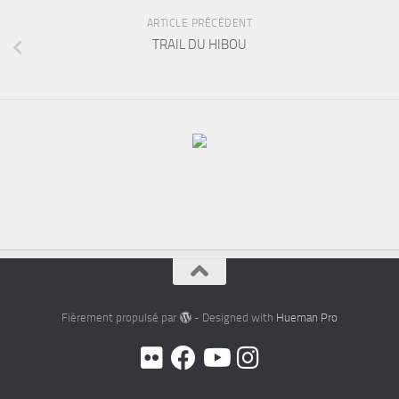
ARTICLE PRÉCÉDENT
TRAIL DU HIBOU
Fièrement propulsé par
- Designed with
Hueman Pro