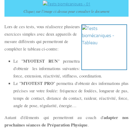
Cliquez sur l'image ci-dessus pour consulter le document
Lors de ces tests, vous réaliserez plusieurs
exercices simples avec deux appareils de
mesure différents qui
permettront de
compléter le tableau ci-contre:
MYOTEST RUN
Le "
" permettra
d'obtenir les informations suivantes:
force, extension, réactivité, stiffness, coordination.
MYOTEST PRO
Le "
" permettra d'obtenir des informations plus
précises sur votre foulée: fréquence de foulées, longueur de pas,
temps de contact, distance du contact, raideur, réactivité, force,
angle de pose, régularité, énergie…
adapter nos
Autant d'élèments qui permettront au coach d'
prochaines séances de Préparation Physique
.