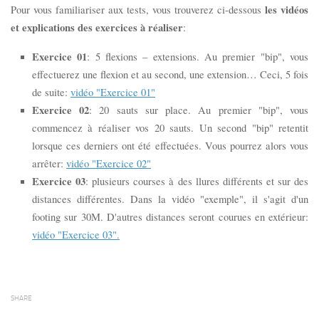
les vidéos
Pour vous familiariser aux tests, vous trouverez ci-dessous
et explications des exercices à réaliser
:
Exercice 01
: 5 flexions – extensions. Au premier "bip", vous
effectuerez une flexion et au second, une extension… Ceci, 5 fois
de suite:
vidéo "Exercice 01"
Exercice 02
: 20 sauts sur place. Au premier "bip", vous
commencez à réaliser vos 20 sauts. Un second "bip" retentit
lorsque ces derniers ont été effectuées. Vous pourrez alors vous
arrêter:
vidéo "Exercice 02"
Exercice 03
: plusieurs courses à des llures différents et sur des
distances différentes. Dans la vidéo "exemple", il s'agit d'un
footing sur 30M. D'autres distances seront courues en extérieur:
vidéo "Exercice 03".
SHARE