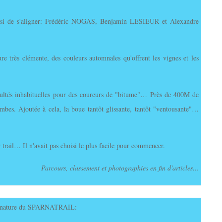
 choisi de s'aligner: Frédéric NOGAS, Benjamin LESIEUR et Alexandre
ure très clémente, des couleurs automnales qu'offrent les vignes et les
ficultés inhabituelles pour des coureurs de "bitume"… Près de 400M de
jambes. Ajoutée à cela, la boue tantôt glissante, tantôt "ventousante"…
ail… Il n'avait pas choisi le plus facile pour commencer.
Parcours, classement et photographies en fin d'articles…
 nature du SPARNATRAIL: