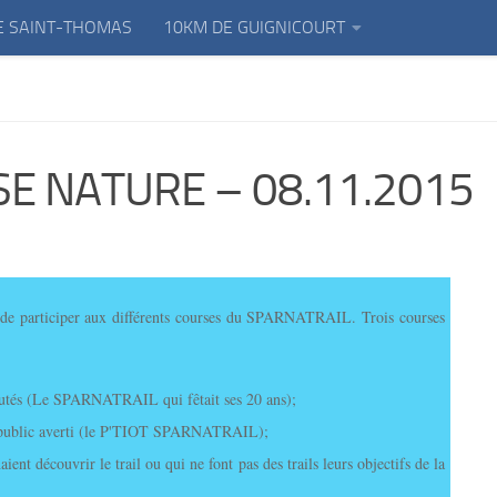
E SAINT-THOMAS
10KM DE GUIGNICOURT
E NATURE – 08.11.2015
i de participer aux différents courses du SPARNATRAIL. Trois courses
ffutés (Le SPARNATRAIL qui fêtait ses 20 ans);
public averti (le P'TIOT SPARNATRAIL);
t découvrir le trail ou qui ne font pas des trails leurs objectifs de la