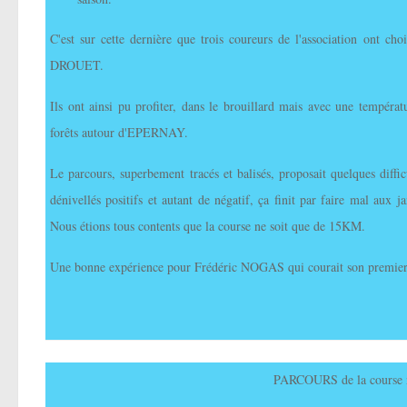
C'est sur cette dernière que trois coureurs de l'association ont
DROUET.
Ils ont ainsi pu profiter, dans le brouillard mais avec une températ
forêts autour d'EPERNAY.
Le parcours, superbement tracés et balisés, proposait quelques dif
dénivellés positifs et autant de négatif, ça finit par faire mal aux 
Nous étions tous contents que la course ne soit que de 15KM.
Une bonne expérience pour Frédéric NOGAS qui courait son premier tr
PARCOURS de la course