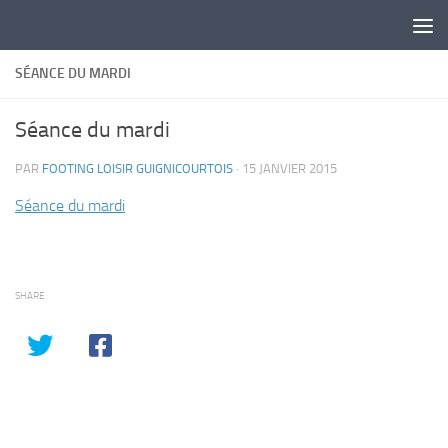
Skip to content
SÉANCE DU MARDI
Séance du mardi
PAR
FOOTING LOISIR GUIGNICOURTOIS
·
15 JANVIER 2015
Séance du mardi
SHARE