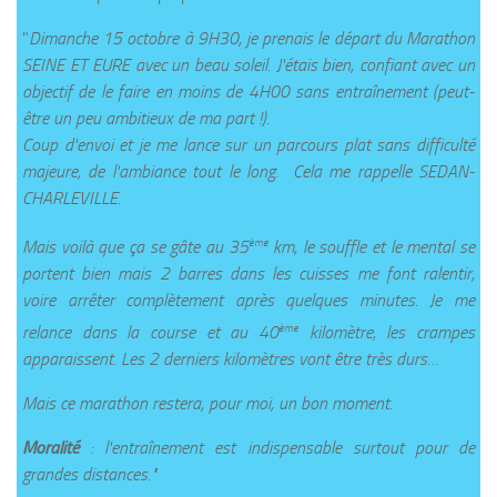
"
Dimanche 15 octobre à 9H30, je prenais le départ du Marathon
SEINE ET EURE avec un beau soleil. J'étais bien, confiant avec un
objectif de le faire en moins de 4H00 sans entraînement (peut-
être un peu ambitieux de ma part !).
Coup d'envoi et je me lance sur un parcours plat sans difficulté
majeure, de l'ambiance tout le long. Cela me rappelle SEDAN-
CHARLEVILLE.
ème
Mais voilà que ça se gâte au 35
km, le souffle et le mental se
portent bien mais 2 barres dans les cuisses me font ralentir,
voire arrêter complètement après quelques minutes. Je me
ème
relance dans la course et au 40
kilomètre, les crampes
apparaissent. Les 2 derniers kilomètres vont être très durs…
Mais ce marathon restera, pour moi, un bon moment.
Moralité
: l'entraînement est indispensable surtout pour de
grandes distances."