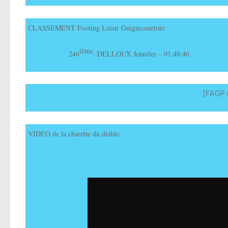
CLASSEMENT Footing Loisir Guignicourtois:
ième
246
: DELLOUX Jennifer – 01:48:46
[FAGP 
VIDEO de la charette du diable: