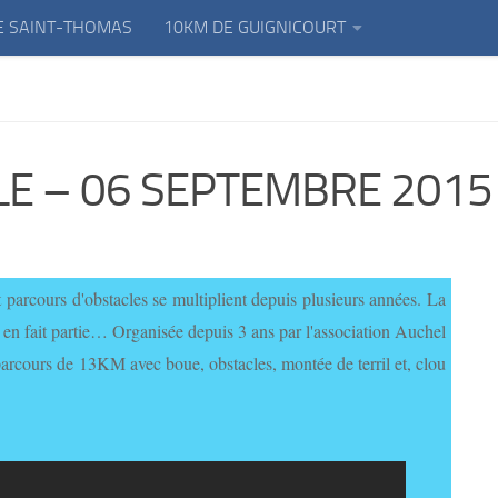
E SAINT-THOMAS
10KM DE GUIGNICOURT
LE – 06 SEPTEMBRE 2015
 parcours d'obstacles se multiplient depuis plusieurs années. La
en fait partie… Organisée depuis 3 ans par l'association Auchel
arcours de 13KM avec boue, obstacles, montée de terril et, clou