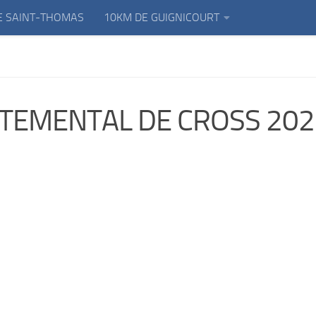
E SAINT-THOMAS
10KM DE GUIGNICOURT
TEMENTAL DE CROSS 202
Comité d’Athlétisme de l’AISNE
Athlétic Club de