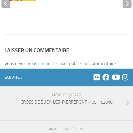
ICK –
6
016
LAISSER UN COMMENTAIRE
Vous devez
vous connecter
pour publier un commentaire.
SUIVRE :
ARTICLE SUIVANT
CROSS DE BUCY-LES-PIERREPONT – 05.11.2016
ARTICLE PRÉCÉDENT