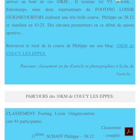
arriver au bout de ces 10KM… Il termine 1er V5
…
Entretemps, nous deux représentants du FOOTING LOISIR
GUIGNICOURTOIS réalisent une très belle course, Philippe en 38:12
et Aurélien en 43:25. Des chronos prometteurs en ce début de saison
sportive…
Retrouvez le récit de la course de Philippe sur son blog:
10KM de
COUCY LES EPPES.
Parcours, classement en fin d'article et photographies à la fin de
l'article…
PARCOURS des 10KM de COUCY LES EPPES:
CLASSEMENT Footing Loisir Guignicourtois
(sur 81 participants)
Classement
ième
complet:
17
: SCHAFF Philippe – 38:12