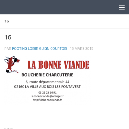
Skip to content
16
16
PAR
FOOTING LOISIR GUIGNICOURTOIS
·
15 MARS 2015