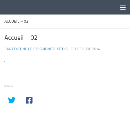
Skip to content
ACCUEIL – 02
Accueil – 02
PAR
FOOTING LOISIR GUIGNICOURTOIS
·
22 OCTOBRE 2014
SHARE