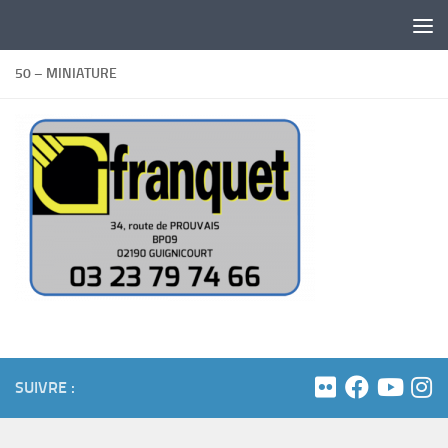
Skip to content
50 – MINIATURE
SUIVRE :